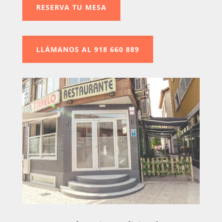
RESERVA TU MESA
LLÁMANOS AL 918 660 889